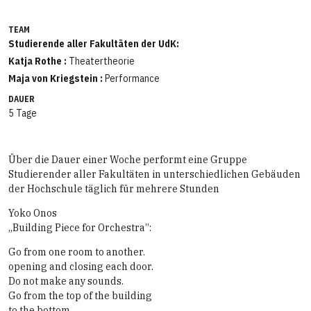
TEAM
Studierende aller Fakultäten der UdK:
Katja Rothe :
Theatertheorie
Maja von Kriegstein :
Performance
DAUER
5 Tage
Über die Dauer einer Woche performt eine Gruppe
Studierender aller Fakultäten in unterschiedlichen Gebäuden
der Hochschule täglich für mehrere Stunden
Yoko Onos
„Building Piece for Orchestra”:
Go from one room to another.
opening and closing each door.
Do not make any sounds.
Go from the top of the building
to the bottom.